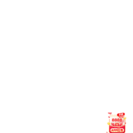
怀特以其敏锐的篮球意识和迅速反应能力，在防守时
多次成功干扰对方投篮。此外，他还多次抓住机会完
成快攻，为团队贡献快速得分。这种积极向上的态度
以及永不放弃的精神，是怀特所具备真正冠军气质的
一部分，也是他帮助球队走向辉煌不可或缺的一环。
更重要的是，怀特在赛后接受采访时表示：“我只是尽
量去做我该做的事情，希望可以帮助到我的队友。”这
样谦逊且积极上进的人生态度，无疑让人感受到他内
心深处那份热爱篮球、热爱团队合作的不懈追求。而
这种精神也必将感染整个凯尔特人队伍，让他们朝着
总冠军奋勇前行。
4、团队协作的重要性